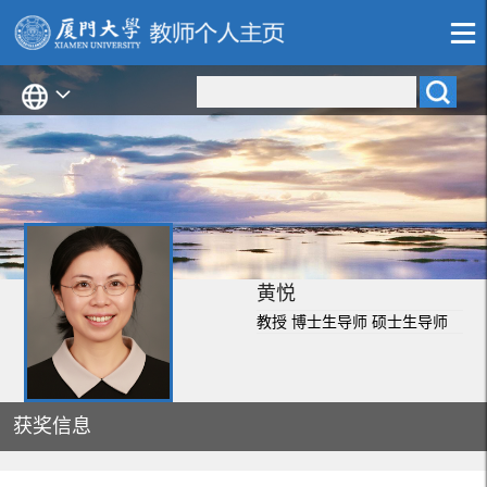
黄悦
教授 博士生导师 硕士生导师
获奖信息