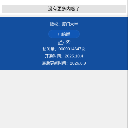
没有更多内容了
版权：厦门大学
电脑版
39
访问量：
0000014647
次
开通时间：
2025
.
10
.
4
最后更新时间：
2026
.
8
.
9