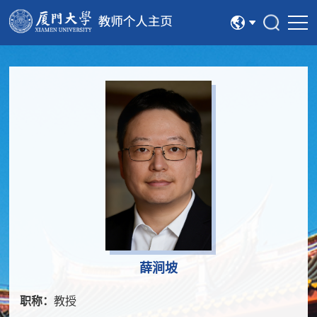
中文
English
薛涧坡
职称：
教授