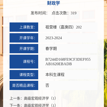
财政学
发布时间： 点击次数：
319
上课教室：
祖营楼（嘉庚四）202
开课学年：
2023-2024
开课学期：
春学期
B7244D168FE9CF3DEF955
课程号：
AB1620EBADB
课程类型：
本科生课程
是否精品课程：
否
上一条：
高级宏观经济学（1）
下一条：
高级宏观经济学（1）