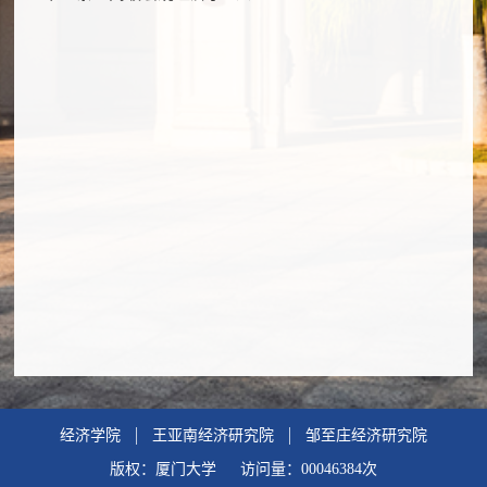
经济学院
王亚南经济研究院
邹至庄经济研究院
版权：厦门大学 访问量：
00046384
次