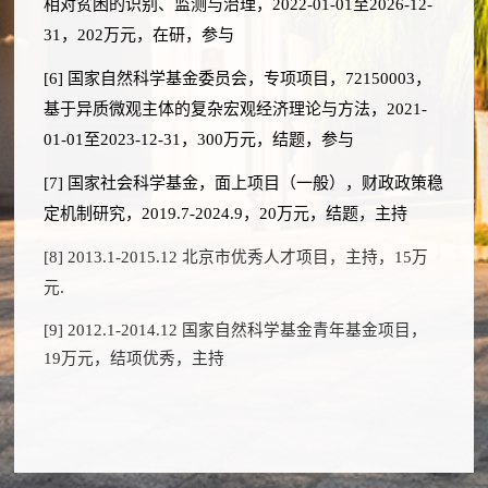
相对贫困的识别、监测与治理，
2022-01-01
至
2026-12-
31
，
202
万元，在研，参与
[6]
国家自然科学基金委员会，专项项目，
72150003
，
基于异质微观主体的复杂宏观经济理论与方法，
2021-
01-01
至
2023-12-31
，
300
万元，结题，参与
[7]
国家社会科学基金，面上项目（一般），财政政策稳
定机制研究，
2019.7-2024.9
，
20
万元，结题，主持
[8] 2013.1-2015.12
北京市优秀人才项目，主持，
15万
元.
[9] 2012.1-2014.12
国家自然科学基金青年基金项目，
19万元，结项优秀，主持