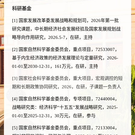
科研基金
[1]
国家发展改革委发展战略和规划司，
2026
年第一批
研究课题，中长期经济社会发展经验及国家发展规划战
略导向作用研究，
2026.5-7
，在研，主持
[2]
国家自然科学基金委员会，重点项目，
72533007
，
基于内生经济政策的经济发展理论与定量研究，
2026-
01-01
至
2030-12-31
，
161
万元，在研，主持
[3]
国家社会科学基金委员会，重大项目，
宏观调控的短
期和长期政策协同研究
，2026，在研，子课题一负责人
[4]
国家自然科学基金委员会，专项项目，
72440004
，
战略研究类：经济科学
“
十五五
”
发展战略研究，
2025-
01-01
至
2025-12-31
，
30
万元，在研，参与
[5]
国家自然科学基金委员会，重点项目，
72133004
，