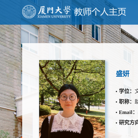
盛妍
学位：
职称：
Email：
研究方