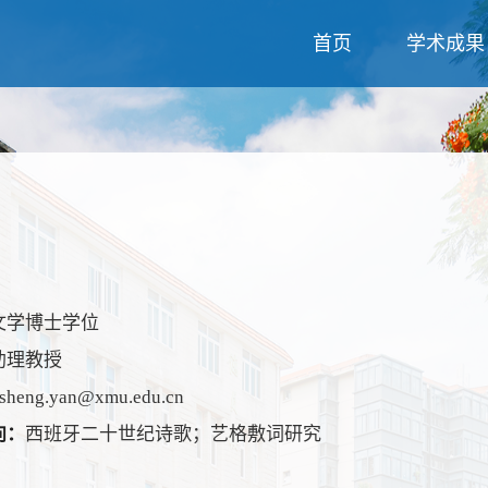
首页
学术成果
文学博士学位
助理教授
sheng.yan@xmu.edu.cn
向：
西班牙二十世纪诗歌；艺格敷词研究