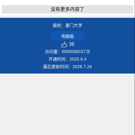
没有更多内容了
版权：厦门大学
电脑版
36
访问量：
0000008157
次
开通时间：
2025
.
6
.
4
最后更新时间：
2026
.
7
.
26