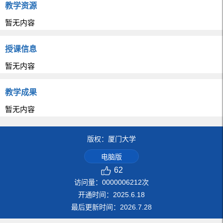
教学资源
暂无内容
授课信息
暂无内容
教学成果
暂无内容
版权：厦门大学
电脑版
62
访问量：
0000006212
次
开通时间：
2025
.
6
.
18
最后更新时间：
2026
.
7
.
28