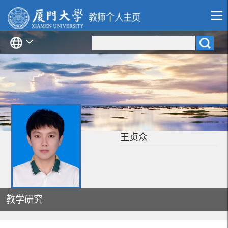
王贞众
教学研究