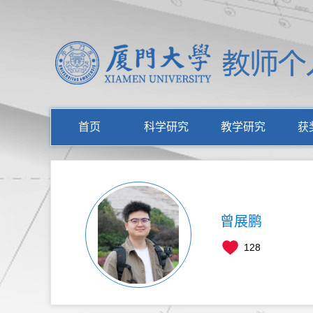
首页
科学研究
教学研究
获
曾展鹏
128