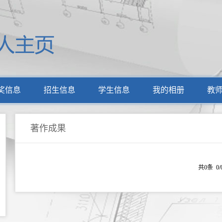
奖信息
招生信息
学生信息
我的相册
教
著作成果
共0条 0/