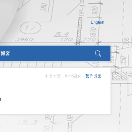
English
师博客
中文主页
-
科学研究
-
著作成果
0