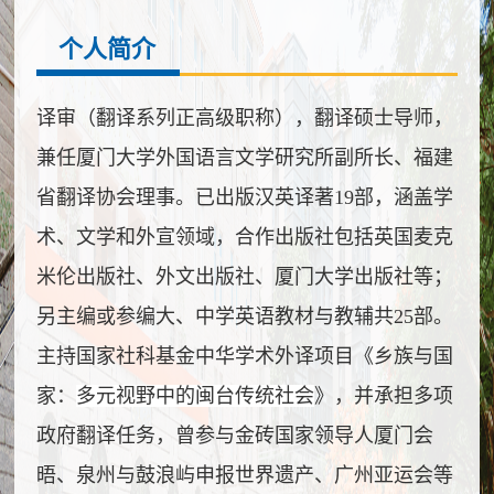
个人简介
译审（翻译系列正高级职称），翻译硕士导师，
兼任厦门大学外国语言文学研究所副所长、福建
省翻译协会理事。已出版汉英译著19部，涵盖学
术、文学和外宣领域，合作出版社包括英国麦克
米伦出版社、外文出版社、厦门大学出版社等；
另主编或参编大、中学英语教材与教辅共25部。
主持国家社科基金中华学术外译项目《乡族与国
家：
多元视野中的闽台传统社会
》，并承担多项
政府翻译任务，曾参与金砖国家领导人厦门会
晤、泉州与鼓浪屿申报世界遗产、广州亚运会等