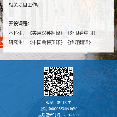
相关项目工作。
开设课程：
本科生：《实用汉英翻译》《外眼看中国》
研究生：《中国典籍英译》《传媒翻译》
版权：厦门大学
您是第
00005834
位访客
最后更新时间：
2026
-
7
-
21