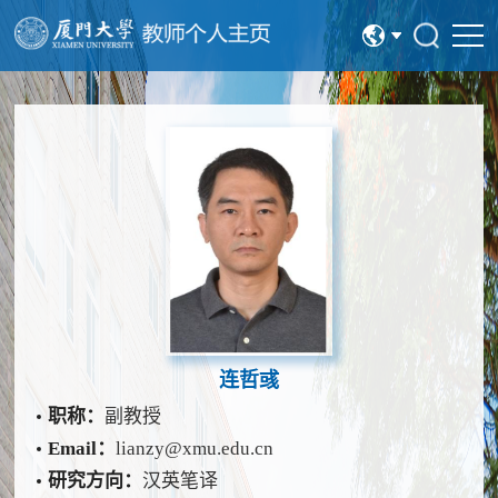
中文
English
连哲彧
职称：
副教授
Email：
lianzy@xmu.edu.cn
研究方向：
汉英笔译