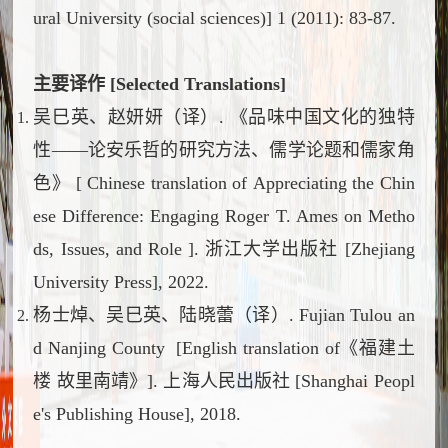
ural University (social sciences)] 1 (2011): 83-87.
主要译作 [Selected Translations]
吴巳英、赵妍妍（译）. 《品味中国文化的独特
性——论安乐哲的研究方法、儒学论题和儒家角
色》 [ Chinese translation of
Appreciating the Chin
ese Difference: Engaging Roger T. Ames on Metho
ds, Issues, and Role
]. 浙江大学出版社 [Zhejiang
University Press], 2022.
杨士焯、吴巳英、陆晓蕾（译）
. Fujian Tulou an
d Nanjing County
[English translation of《福建土
楼 故里南靖》]. 上海人民出版社 [Shanghai Peopl
e's Publishing House], 2018.