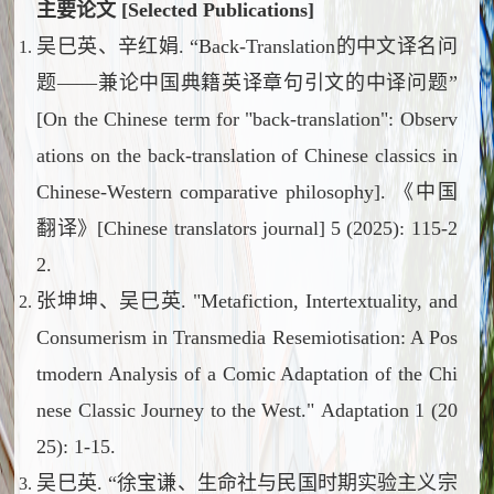
主要论文 [Selected Publications]
吴巳英、辛红娟. “Back-Translation的中文译名问
题——兼论中国典籍英译章句引文的中译问题”
[On the Chinese term for "back-translation": Observ
ations on the back-translation of Chinese classics in
Chinese-Western comparative philosophy]. 《中国
翻译》[Chinese translators journal] 5 (2025): 115-2
2.
张坤坤、吴巳英. "Metafiction, Intertextuality, and
Consumerism in Transmedia Resemiotisation: A Pos
tmodern Analysis of a Comic Adaptation of the Chi
nese Classic
Journey to the West
."
Adaptation
1 (20
25): 1-15.
吴巳英. “徐宝谦、生命社与民国时期实验主义宗