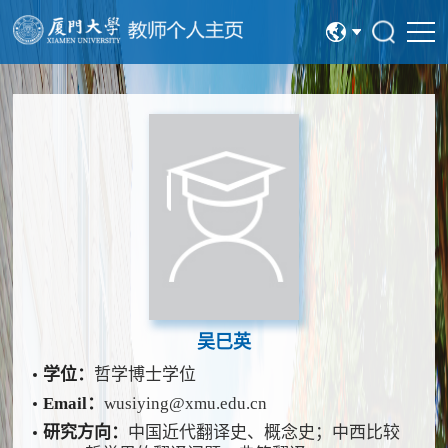
中文
English
吴巳英
学位：
哲学博士学位
Email：
wusiying@xmu.edu.cn
研究方向：
中国近代翻译史、概念史；中西比较