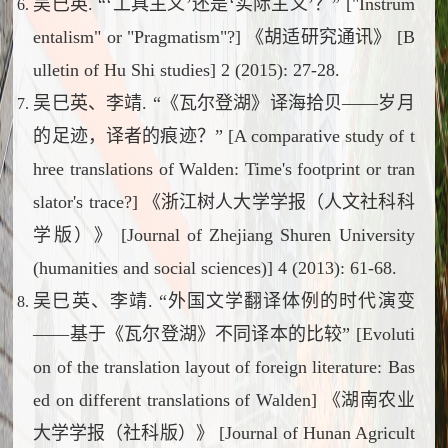
吴巳英.
“‘工具主义’还是‘实际主义’？” ["Instrum
entalism" or "Pragmatism"?] 《胡适研究通讯》 [B
ulletin of Hu Shi studies] 2 (2015): 27-28.
吴巳英、李靖. “《瓦尔登湖》译海拾贝——岁月
的足迹，译者的痕迹？” [A comparative study of t
hree translations of
Walden
: Time's footprint or tran
slator's trace?] 《浙江树人大学学报（人文社科科
学版）》 [Journal of Zhejiang Shuren University
(humanities and social sciences)] 4 (2013): 61-68.
吴巳英、李靖. “外国文学翻译体例的时代演变
——基于《瓦尔登湖》不同译本的比较” [Evoluti
on of the translation layout of foreign literature: Bas
ed on different translations of
Walden
] 《湖南农业
大学学报（社科版）》 [Journal of Hunan Agricult