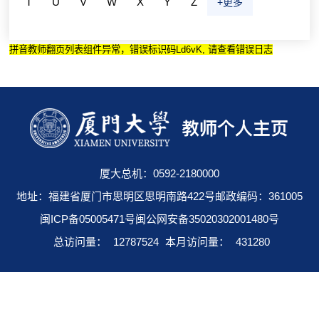
T
U
V
W
X
Y
Z
+更多
拼音教师翻页列表组件异常，错误标识码Ld6vK, 请查看错误日志
厦大总机：0592-2180000
地址：福建省厦门市思明区思明南路422号邮政编码：361005
闽ICP备05005471号闽公网安备35020302001480号
总访问量：
12787524
本月访问量：
431280